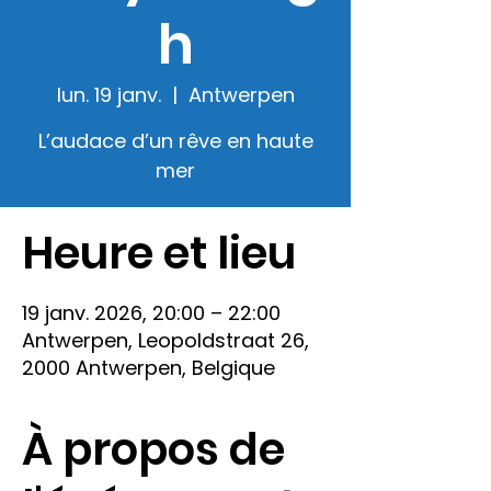
h
lun. 19 janv.
  |  
Antwerpen
L’audace d’un rêve en haute
mer
Heure et lieu
19 janv. 2026, 20:00 – 22:00
Antwerpen, Leopoldstraat 26,
2000 Antwerpen, Belgique
À propos de