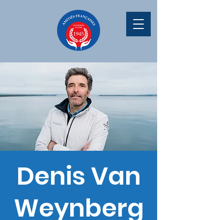
Denis Van
Weynberg