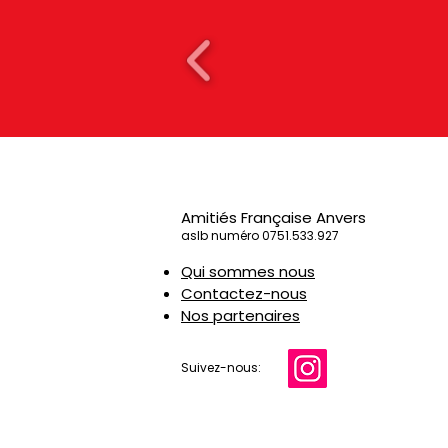
Amitiés Française Anvers
aslb numéro 0751.533.927
Qui sommes nous
Contactez-nous
Nos partenaires
Suivez-nous: