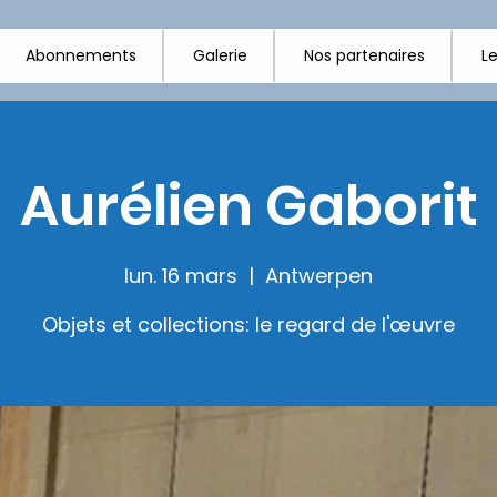
Abonnements
Galerie
Nos partenaires
Le
Aurélien Gaborit
lun. 16 mars
  |  
Antwerpen
Objets et collections: le regard de l'œuvre