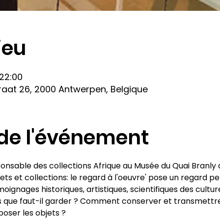
ieu
 22:00
aat 26, 2000 Antwerpen, Belgique
de l'événement
onsable des collections Afrique au Musée du Quai Branly ai
ets et collections: le regard à l'oeuvre' pose un regard pe
ignages historiques, artistiques, scientifiques des cultur
s que faut-il garder ? Comment conserver et transmettre
oser les objets ? 