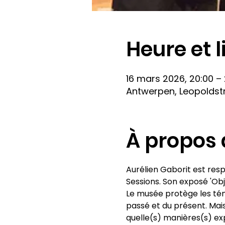
Heure et l
16 mars 2026, 20:00 –
Antwerpen, Leopoldstr
À propos 
Aurélien Gaborit est resp
Sessions. Son exposé 'Obj
Le musée protège les témo
passé et du présent. Mai
quelle(s) manières(s) exp