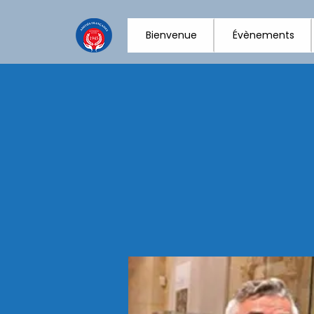
Bienvenue
Évènements