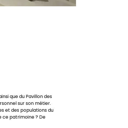
nsi que du Pavillon des 
rsonnel sur son métier. 
es et des populations du 
 ce patrimoine ? De 