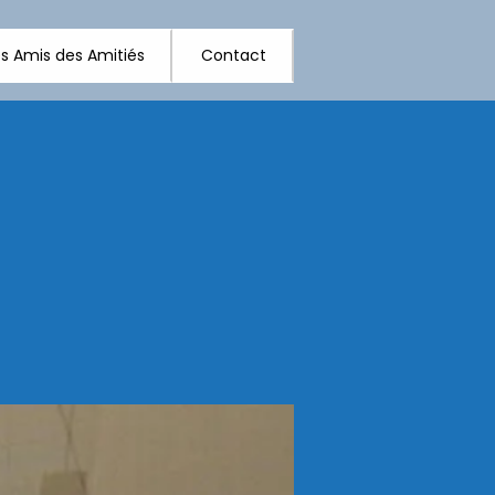
s Amis des Amitiés
Contact