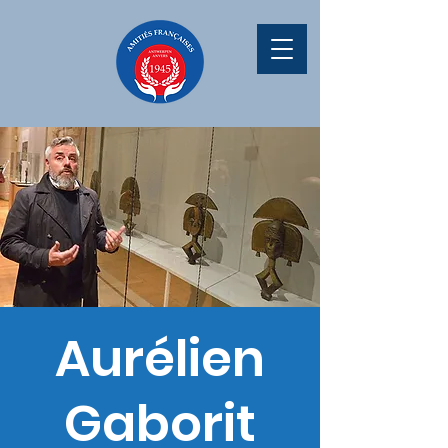
Aurélien
Gaborit