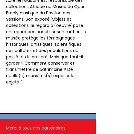
Aurélien Gaborit est responsable des 
collections Afrique au Musée du Quai 
Branly ainsi que du Pavillon des 
Sessions. Son exposé 'Objets et 
collections: le regard à l'oeuvre' pose 
un regard personnel sur son métier. Le 
musée protège les témoignages 
historiques, artistiques, scientifiques 
des cultures et des populations du 
passé et du présent. Mais que faut-il 
garder ? Comment conserver et 
transmettre ce patrimoine ? De 
quelle(s) manières(s) exposer les 
objets ? 
Merci à tous nos partenaires